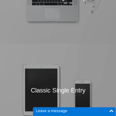
Classic Single Entry
Leave a message